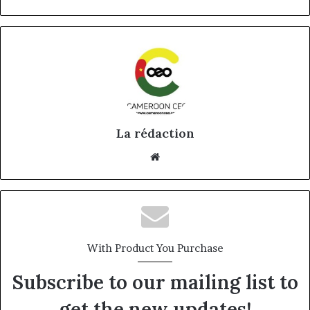
La rédaction
Website
With Product You Purchase
Subscribe to our mailing list to
get the new updates!