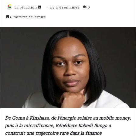
Envoyer
La rédaction
il y a 4 semaines
0
un
6 minutes de lecture
courriel
De Goma à Kinshasa, de l’énergie solaire au mobile money,
puis à la microfinance, Bénédicte Kabedi Ilunga a
construit une trajectoire rare dans la finance