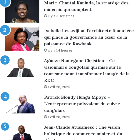
Marie-Chantal Kaninda, la stratège des
minerais qui comptent
il y a 3 semaines
Isabelle Lessedjina, l’architecte financière
qui place la gouvernance au cœur de la
puissance de Rawbank
il y a 14 heures
Aganze Namegabe Christian – Ce
visionnaire congolais qui mise sur le
tourisme pour transformer l’image de la
RDC
avril 28, 2025
Patrick Blondy Ilunga Mpoyo –
L’entrepreneur polyvalent du cuivre
congolais
avril 28, 2025
Jean-Claude Atusameso : Une vision
holistique du commerce minier et du