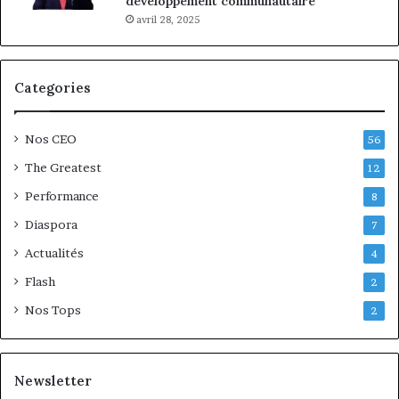
développement communautaire
avril 28, 2025
Categories
Nos CEO
56
The Greatest
12
Performance
8
Diaspora
7
Actualités
4
Flash
2
Nos Tops
2
Newsletter