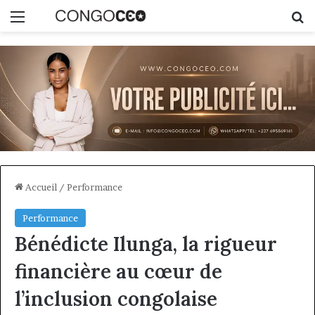
Menu
R
Accueil
/
Performance
Performance
Bénédicte Ilunga, la rigueur
financière au cœur de
l’inclusion congolaise