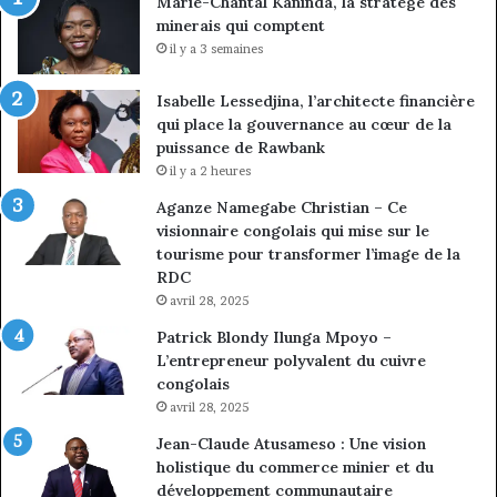
Marie-Chantal Kaninda, la stratège des
minerais qui comptent
il y a 3 semaines
Isabelle Lessedjina, l’architecte financière
qui place la gouvernance au cœur de la
puissance de Rawbank
il y a 2 heures
Aganze Namegabe Christian – Ce
visionnaire congolais qui mise sur le
tourisme pour transformer l’image de la
RDC
avril 28, 2025
Patrick Blondy Ilunga Mpoyo –
L’entrepreneur polyvalent du cuivre
congolais
avril 28, 2025
Jean-Claude Atusameso : Une vision
holistique du commerce minier et du
développement communautaire