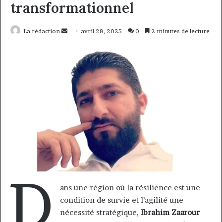
transformationnel
Envoyer
La rédaction
avril 28, 2025
0
2 minutes de lecture
un
courriel
D
ans une région où la résilience est une
condition de survie et l’agilité une
nécessité stratégique,
Ibrahim Zaarour