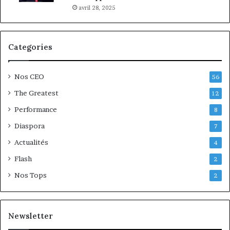
avril 28, 2025
Categories
Nos CEO
56
The Greatest
12
Performance
8
Diaspora
7
Actualités
4
Flash
2
Nos Tops
2
Newsletter