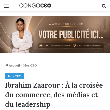
Menu
R
Accueil
/
Nos CEO
Nos CEO
Ibrahim Zaarour : À la croisée
du commerce, des médias et
du leadership