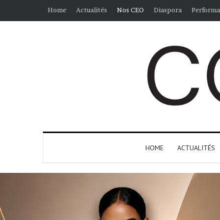
Home
Actualités
Nos CEO
Diaspora
Performa
HOME
ACTUALITÉS